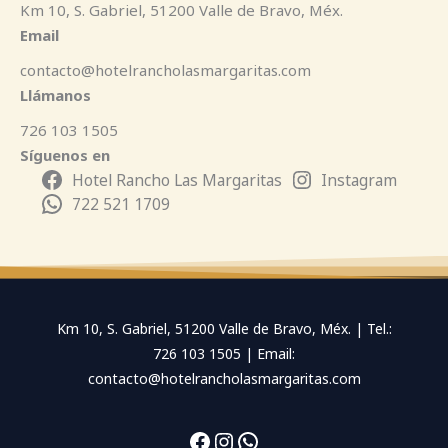
Km 10, S. Gabriel, 51200 Valle de Bravo, Méx.
Email
contacto@hotelrancholasmargaritas.com
Llámanos
726 103 1505
Síguenos en
Hotel Rancho Las Margaritas
Instagram
722 521 1709
Km 10, S. Gabriel, 51200 Valle de Bravo, Méx. | Tel.:
726 103 1505 | Email:
contacto@hotelrancholasmargaritas.com
Facebook
Instagram
WhatsApp